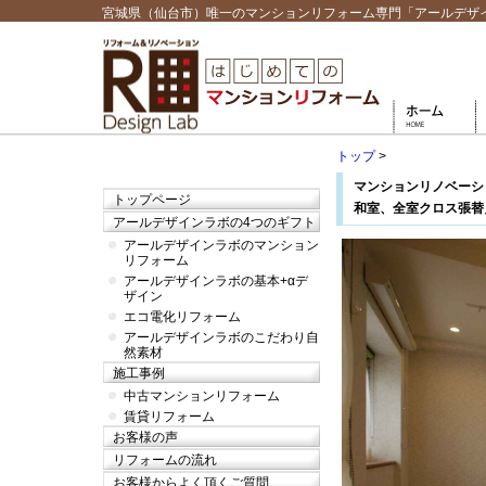
宮城県（仙台市）唯一のマンションリフォーム専門「アールデザ
トップ
>
マンションリノベーシ
トップページ
和室、全室クロス張替
アールデザインラボの4つのギフト
アールデザインラボのマンション
リフォーム
アールデザインラボの基本+αデ
ザイン
エコ電化リフォーム
アールデザインラボのこだわり自
然素材
施工事例
中古マンションリフォーム
賃貸リフォーム
お客様の声
リフォームの流れ
お客様からよく頂くご質問