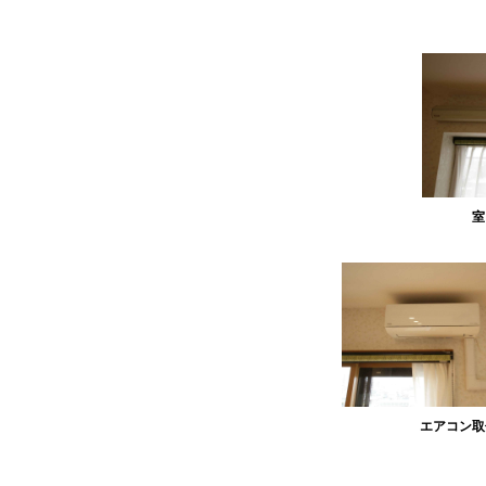
室
エアコン取