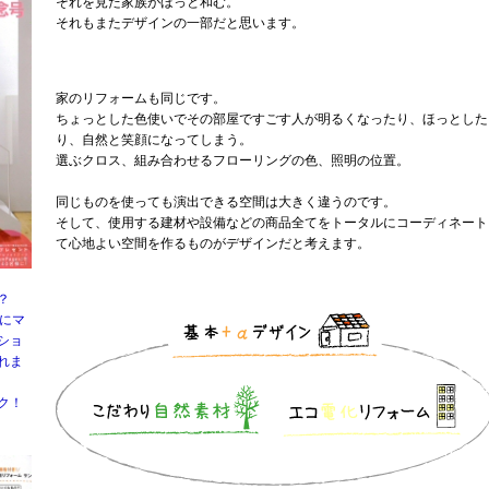
それを見た家族がほっと和む。
それもまたデザインの一部だと思います。
家のリフォームも同じです。
ちょっとした色使いでその部屋ですごす人が明るくなったり、ほっとした
り、自然と笑顔になってしまう。
選ぶクロス、組み合わせるフローリングの色、照明の位置。
同じものを使っても演出できる空間は大きく違うのです。
そして、使用する建材や設備などの商品全てをトータルにコーディネート
て心地よい空間を作るものがデザインだと考えます。
？
号にマ
ショ
れま
ク！