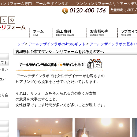
ョンリフォーム専門「アールデザインラボ」。マンションリフォームならアールデ
トップ
>
アールデザインラボの4つのギフト
>
アールデザインラボの基本+
宮城県仙台市でマンションリフォームをお考えの方へ
ギフト
ション
アールデザインラボでは女性デザイナーがお客さまの
αデ
ヒアリングから提案をさせていただいております。
それは、リフォームを考えられる方の多くが女性
わり自
の意見を大事にすること。
女性は家ですごす時間が多い方が多いことが理由です。