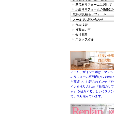
遮音材リフォームに関して
水廻りリフォームの価格に
無料お見積もりフォーム
メールでお問い合わせ
代表挨拶
推薦者の声
会社概要
スタッフ紹介
アールデザインラボは、マンシ
のリフォーム専門店ならではの
と実績で、お好みのインテリア
インを取り入れた 『最高のリ
ム』 を提案する」というスタ
で、取り組んでいます。