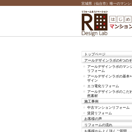
宮城県（仙台市）唯一のマンシ
トップページ
アールデザインラボの4つの
アールデザインラボのマン
リフォーム
アールデザインラボの基本+
ザイン
エコ電化リフォーム
アールデザインラボのこだ
然素材
施工事例
中古マンションリフォーム
賃貸リフォーム
お客様の声
リフォームの流れ
お客様からよく頂くご質問