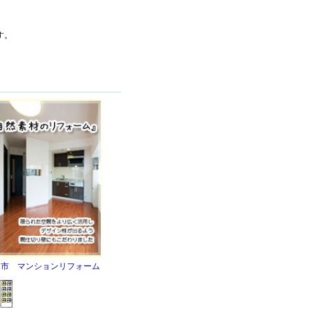
す。
台市 マンションリフォーム