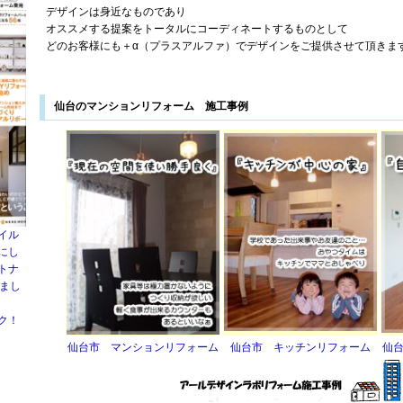
デザインは身近なものであり
オススメする提案をトータルにコーディネートするものとして
どのお客様にも＋α（プラスアルファ）でデザインをご提供させて頂きま
仙台のマンションリフォーム 施工事例
イル
にし
トナ
れまし
ク！
仙台市 マンションリフォーム
仙台市 キッチンリフォーム
仙