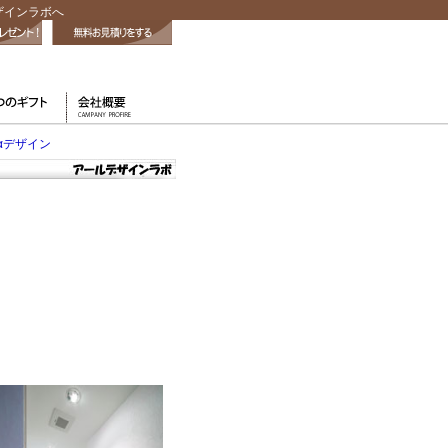
ザインラボへ
αデザイン